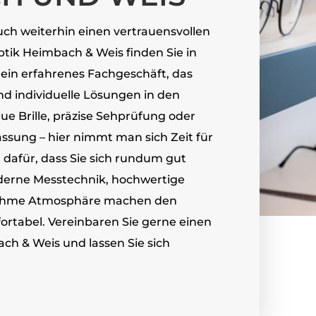
ch weiterhin einen vertrauensvollen
tik Heimbach & Weis finden Sie in
in erfahrenes Fachgeschäft, das
d individuelle Lösungen in den
eue Brille, präzise Sehprüfung oder
assung – hier nimmt man sich Zeit für
dafür, dass Sie sich rundum gut
derne Messtechnik, hochwertige
nehme Atmosphäre machen den
rtabel. Vereinbaren Sie gerne einen
ch & Weis und lassen Sie sich