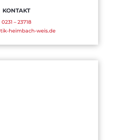
KONTAKT
0231 – 23718
tik-heimbach-weis.de