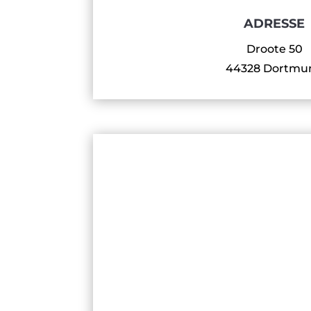
ADRESSE
Droote 50
44328 Dortmu