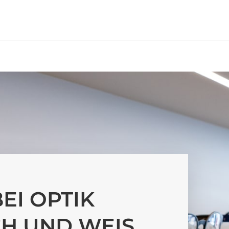
EI OPTIK
H UND WEIS