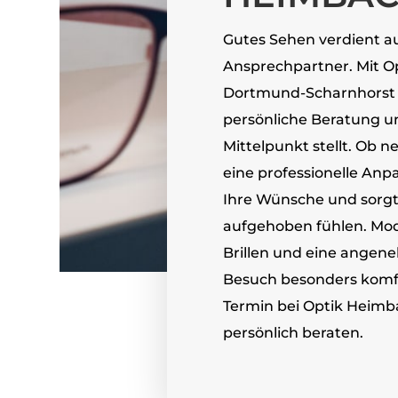
Gutes Sehen verdient au
Ansprechpartner. Mit Op
Dortmund-Scharnhorst e
persönliche Beratung un
Mittelpunkt stellt. Ob n
eine professionelle Anp
Ihre Wünsche und sorgt 
aufgehoben fühlen. Mo
Brillen und eine ange
Besuch besonders komfo
Termin bei Optik Heimba
persönlich beraten.